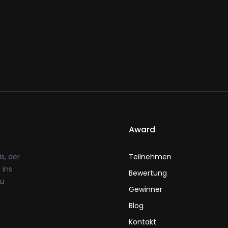
Award
s, der
Teilnehmen
 ins
Bewertung
zu
Gewinner
Blog
Kontakt