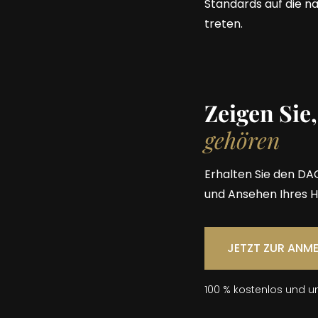
Standards auf die nä
treten.
Zeigen Sie,
gehören
Erhalten Sie den DA
und Ansehen Ihres H
JETZT ZUR ANM
100 % kostenlos und u