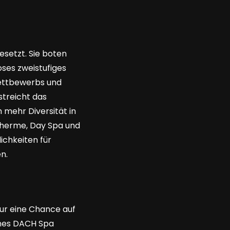
setzt. Sie boten
oses zweistufiges
Wettbewerbs und
streicht das
 mehr Diversität in
Therme, Day Spa und
ichkeiten für
n.
ur eine Chance auf
ines DACH Spa