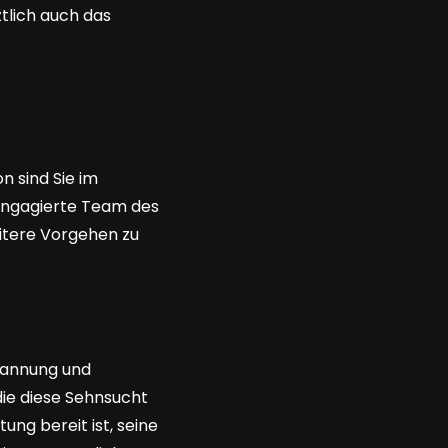
tlich auch das
n sind Sie im
 engagierte Team des
itere Vorgehen zu
spannung und
ie diese Sehnsucht
ung bereit ist, seine