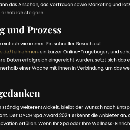
n das Ansehen, das Vertrauen sowie Marketing und letz
erheblich steigern.
 und Prozess
 einfach wie immer: Ein schneller Besuch auf
.de/teilnehmen
, ein kurzer Online-Fragebogen, und scho
e Daten erfolgreich eingereicht wurden, setzt sich das
erhalb einer Woche mit Ihnen in Verbindung, um das we
gedanken
ich ständig weiterentwickelt, bleibt der Wunsch nach Ent
nt. Der DACH Spa Award 2024 erkennt die Anbieter an, d
novation erfüllen. Wenn Ihr Spa oder Ihre Wellness-Einricht