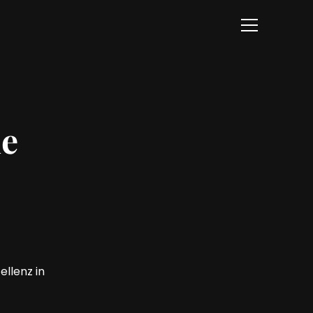
ie
ellenz in