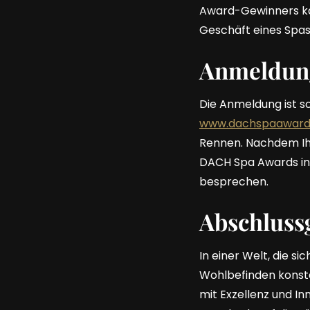
Award-Gewinners kan
Geschäft eines Spas 
Anmeldung
Die Anmeldung ist so
www.dachspaawards
Rennen. Nachdem Ihr
DACH Spa Awards inn
besprechen.
Abschluss
In einer Welt, die s
Wohlbefinden konsta
mit Exzellenz und In