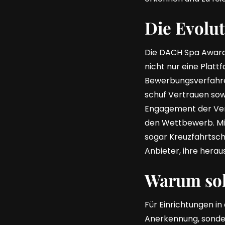
Die Evolu
Die DACH Spa Award
nicht nur eine Platt
Bewerbungsverfahren
schuf Vertrauen sow
Engagement der Veran
den Wettbewerb. Mit
sogar Kreuzfahrtschi
Anbieter, ihre hera
Warum sol
Für Einrichtungen i
Anerkennung, sonder