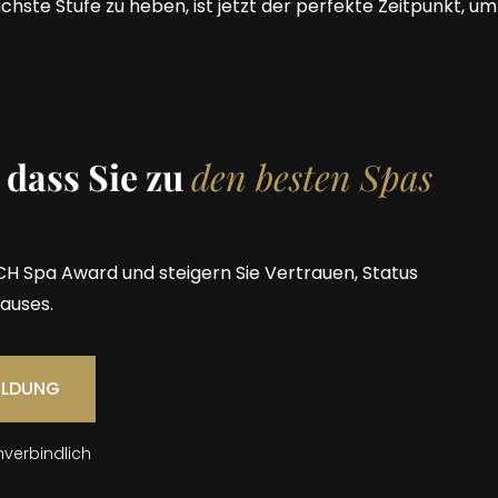
chste Stufe zu heben, ist jetzt der perfekte Zeitpunkt, u
 dass Sie zu
den besten Spas
CH Spa Award und steigern Sie Vertrauen, Status
auses.
ELDUNG
nverbindlich