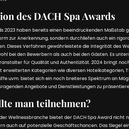
tion des DACH Spa Awards
s 2023 haben bereits einen beeindruckenden Maßstab ge
form zur Anerkennung, sondern durchliefen auch ein rigor
. Dieses Verfahren gewährleistete die Integrität des 
ohl bei den Bewerbern als auch bei den Gästen. Es unter
stalter für Qualität und Authentizität. 2024 bringt noch
 erweiterten Kategorien wie diversen Hotelkategorien, 
ffe uvm. bietet sich ein noch breiteres Spektrum an Mögl
usragenden Angebote und Dienstleistungen zu präsentiere
lte man teilnehmen?
n der Wellnessbranche bietet der DACH Spa Award nicht n
n auch auf potenzielle Geschäftschancen. Das Siegel e