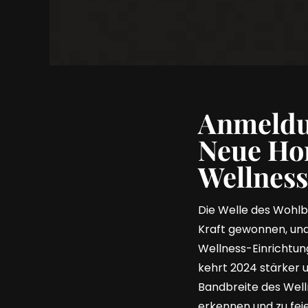
Anmeldu
Neue Hor
Wellnes
Die Welle des Wohlb
Kraft gewonnen, und 
Wellness-Einrichtun
kehrt 2024 stärker u
Bandbreite des Welln
erkennen und zu feie