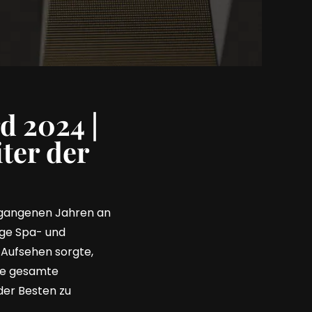
 2024 |
ter der
ergangenen Jahren an
ige Spa- und
 Aufsehen sorgte,
die gesamte
der Besten zu