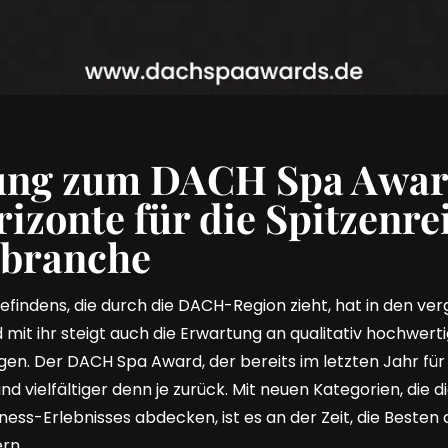
ng zum DACH Spa Award
izonte für die Spitzenrei
sbranche
efindens, die durch die DACH-Region zieht, hat in den v
mit ihr steigt auch die Erwartung an qualitativ hochwert
gen. Der DACH Spa Award, der bereits im letzten Jahr für
nd vielfältiger denn je zurück. Mit neuen Kategorien, die 
ess-Erlebnisses abdecken, ist es an der Zeit, die Besten 
rn.