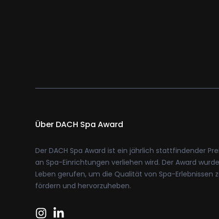
Über DACH Spa Award
Der DACH Spa Award ist ein jährlich stattfindender Prei
an Spa-Einrichtungen verliehen wird. Der Award wurde
Leben gerufen, um die Qualität von Spa-Erlebnissen 
fördern und hervorzuheben.