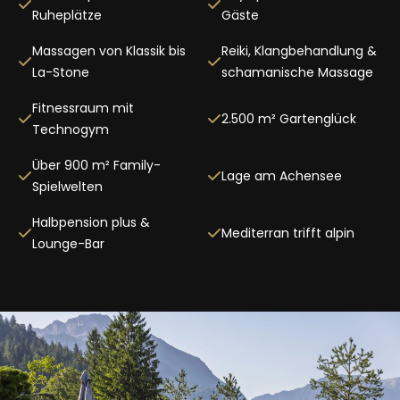
Ruheplätze
Gäste
Massagen von Klassik bis
Reiki, Klangbehandlung &
La-Stone
schamanische Massage
Fitnessraum mit
2.500 m² Gartenglück
Technogym
Über 900 m² Family-
Lage am Achensee
Spielwelten
Halbpension plus &
Mediterran trifft alpin
Lounge-Bar