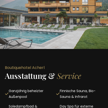
Boutiquehotel Acherl
Ausstattung &
Service
Ganzjährig beheizter
Finnische Sauna, Bio-
Außenpool
Sauna & Infrarot
Soledampfbad &
Day Spa für externe