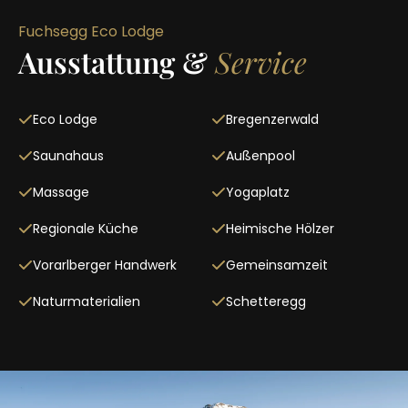
Fuchsegg Eco Lodge
Ausstattung &
Service
Eco Lodge
Bregenzerwald
Saunahaus
Außenpool
Massage
Yogaplatz
Regionale Küche
Heimische Hölzer
Vorarlberger Handwerk
Gemeinsamzeit
Naturmaterialien
Schetteregg