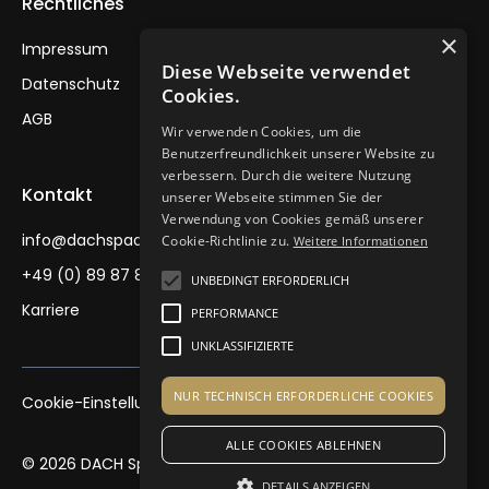
Rechtliches
×
Impressum
Diese Webseite verwendet
Datenschutz
Cookies.
AGB
Wir verwenden Cookies, um die
Benutzerfreundlichkeit unserer Website zu
verbessern. Durch die weitere Nutzung
Kontakt
unserer Webseite stimmen Sie der
Verwendung von Cookies gemäß unserer
info@dachspaawards.de
Cookie-Richtlinie zu.
Weitere Informationen
+49 (0) 89 87 88 30
UNBEDINGT ERFORDERLICH
Karriere
PERFORMANCE
UNKLASSIFIZIERTE
NUR TECHNISCH ERFORDERLICHE COOKIES
Cookie-Einstellungen
ALLE COOKIES ABLEHNEN
© 2026 DACH Spa Award. Alle Rechte vorbehalten.
DETAILS ANZEIGEN