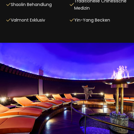
Traditionelle Chinesische
Shaolin Behandlung
Medizin
Valmont Exklusiv
Yin-Yang Becken