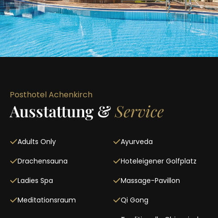
Posthotel Achenkirch
Ausstattung &
Service
Adults Only
Ayurveda
Drachensauna
Hoteleigener Golfplatz
Ladies Spa
Massage-Pavillon
Meditationsraum
Qi Gong