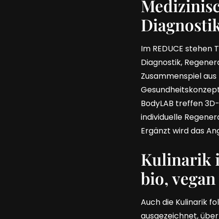
Medizinisc
Diagnosti
Im REDUCE stehen T
Diagnostik, Regener
Zusammenspiel aus n
Gesundheitskonzept
BodyLAB treffen 3D
individuelle Regene
Ergänzt wird das An
Kulinarik 
bio, vegan
Auch die Kulinarik 
ausgezeichnet, überr