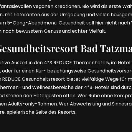
u fantasievollen veganen Kreationen. Bio wird als erste Wa
sion, mit Lieferanten aus der Umgebung und vielen haus
um 5-Gang-Abendmenü. Gesundheit soll hier nicht nach 
 nach bewusstem Genuss und echter Vielfalt.
sundheitsresort Bad Tatzm
tive Auszeit in den 4*S REDUCE Thermenhotels, im Hotel V
, oder für einen Kur- beziehungsweise Gesundheitsvorsor
as REDUCE Gesundheitsresort bietet vielfältige Wege für
Thermen- und Wellnessbereiche der 4*S-Hotels sind durc
d stehen den Hotelgästen offen. Wer Ruhe ohne Komprom
inen Adults-only-Rahmen. Wer Abwechslung und Sinnesrä
re, spielerische Seite des Resorts.