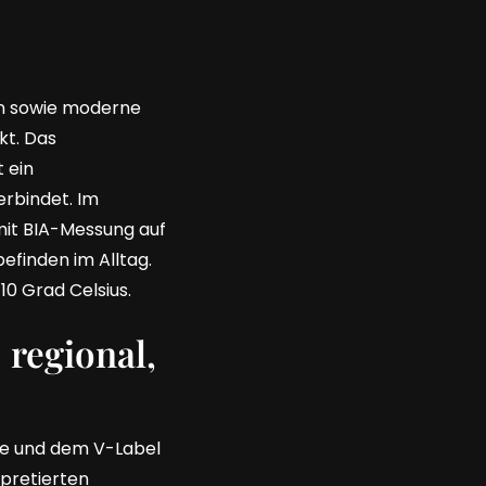
en sowie moderne
kt. Das
 ein
rbindet. Im
it BIA-Messung auf
efinden im Alltag.
0 Grad Celsius.
 regional,
ube und dem V-Label
rpretierten