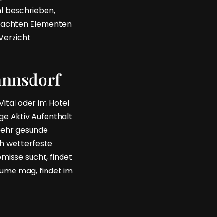
hl beschrieben,
gemachten Elementen
Verzicht
annsdorf
ital oder im Hotel
ge Aktiv Aufenthalt
 mehr gesunde
h wetterfeste
isse sucht, findet
ume mag, findet im