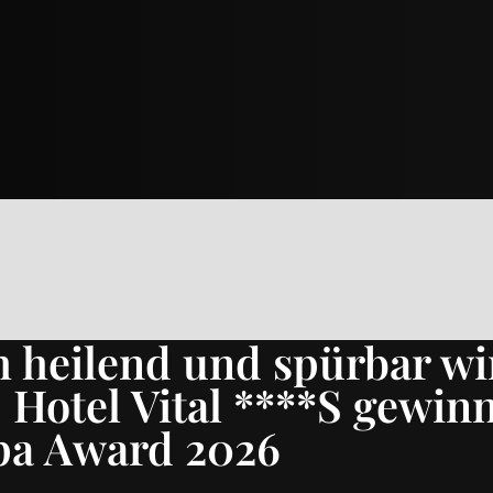
h heilend und spürbar wi
otel Vital ****S gewinn
a Award 2026