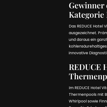
Gewinner 
Kategorie
Das REDUCE Hotel V
ausgezeichnet. Prämi
und daraus ein gan
kohlensäurehaltiges
innovative Diagnost
REDUCE Hot
Thermenp
Im REDUCE Hotel Vita
Thermenpools mit B
Whirlpool sowie Fin