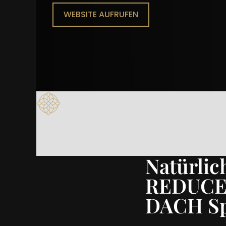
WEBSITE AUFRUFEN
Natürlic
REDUCE H
DACH Sp