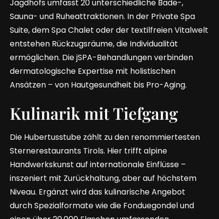
Jagdhofs umfasst 20 unterschiedliche Bade-,
Sauna- und Ruheattraktionen. In der Private Spa
Suite, dem Spa Chalet oder der textilfreien Vitalwelt
entstehen Rückzugsräume, die Individualität
ermöglichen. Die jSPA-Behandlungen verbinden
dermatologische Expertise mit holistischen
Ansätzen – von Hautgesundheit bis Pro-Aging.
Kulinarik mit Tiefgang
Die Hubertusstube zählt zu den renommiertesten
Sternerestaurants Tirols. Hier trifft alpine
Handwerkskunst auf internationale Einflüsse –
inszeniert mit Zurückhaltung, aber auf höchstem
Niveau. Ergänzt wird das kulinarische Angebot
durch Spezialformate wie die Fonduegondel und