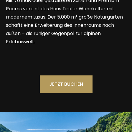
Mit 70 individuell gestalteten Suiten und Premium
Rooms vereint das Haus Tiroler Wohnkultur mit
modernem Luxus. Der 5.000 m² große Naturgarten
schafft eine Erweiterung des Innenraums nach
außen – als ruhiger Gegenpol zur alpinen
Erlebniswelt.
JETZT BUCHEN