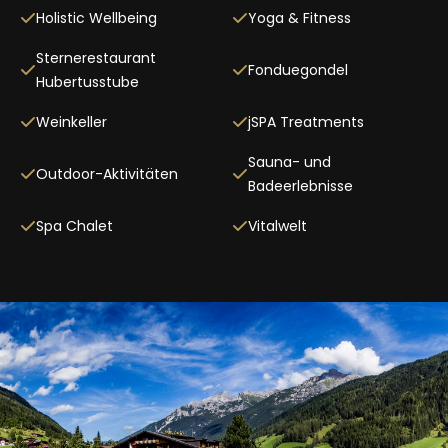
Holistic Wellbeing
Yoga & Fitness
Sternerestaurant
Fonduegondel
Hubertusstube
Weinkeller
jSPA Treatments
Sauna- und
Outdoor-Aktivitäten
Badeerlebnisse
Spa Chalet
Vitalwelt