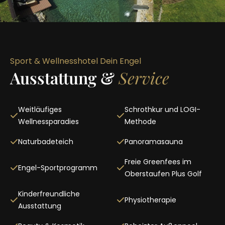
Sport & Wellnesshotel Dein Engel
Ausstattung &
Service
Weitläufiges
Schrothkur und LOGI-
Wellnessparadies
Methode
Naturbadeteich
Panoramasauna
Freie Greenfees im
Engel-Sportprogramm
Oberstaufen Plus Golf
Kinderfreundliche
Physiotherapie
Ausstattung