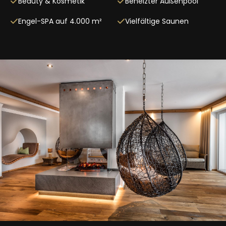
Beauty & Kosmetik
Beheizter Außenpool
Engel-SPA auf 4.000 m²
Vielfältige Saunen