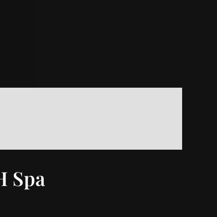
H Spa