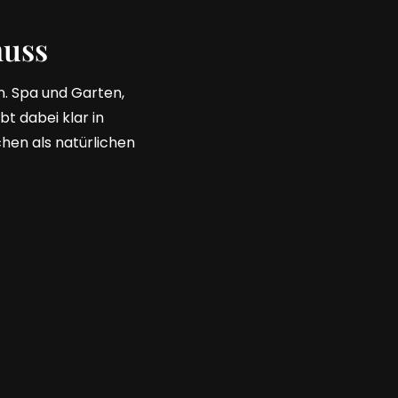
nuss
nn. Spa und Garten,
bt dabei klar in
hen als natürlichen