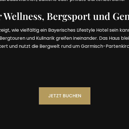
r Wellness, Bergsport und Ge
igt, wie vielfältig ein Bayerisches Lifestyle Hotel sein ka
ergtouren und Kulinarik greifen ineinander. Das Haus blei
kert und nutzt die Bergwelt rund um Garmisch-Partenkirc
JETZT BUCHEN