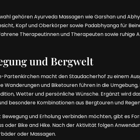
ahl gehören Ayurveda Massagen wie Garshan und Abhy
sicht, Kopf und Oberkörper sowie Padabhyanga für Bein
fahrene Therapeutinnen und Therapeuten sowie ruhige A
egung und Bergwelt
ch-Partenkirchen macht den Staudacherhof zu einem Aus
te Wanderungen und Biketouren führen in die Umgebung, i
ition, Wetter und persönliche Wünsche. Ergänzt wird da
 und besondere Kombinationen aus Bergtouren und Regen
elt Bewegung und Erholung verbinden möchten, gibt es Fo
ss oder Bike and Hike. Nach der Aktivität folgen Anwendu
rbäder oder Massagen.