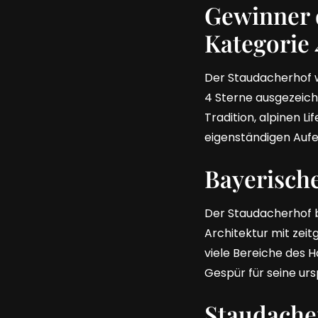
Gewinner 
Kategorie 
Der Staudacherhof w
4 Sterne ausgezeich
Tradition, alpinen L
eigenständigen Aufe
Bayerische
Der Staudacherhof bl
Architektur mit zei
viele Bereiche des H
Gespür für seine ur
Staudache