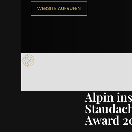
WEBSITE AUFRUFEN
Alpin in
Staudac
Award 2