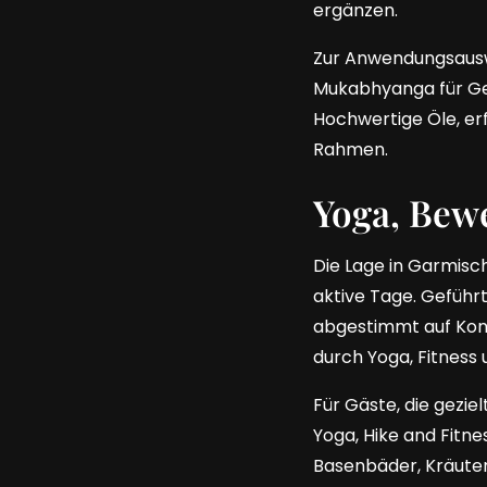
ergänzen.
Zur Anwendungsausw
Mukabhyanga für Ge
Hochwertige Öle, er
Rahmen.
Yoga, Bew
Die Lage in Garmis
aktive Tage. Geführ
abgestimmt auf Kond
durch Yoga, Fitness
Für Gäste, die gezi
Yoga, Hike and Fitne
Basenbäder, Kräute