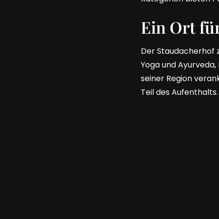
Ein Ort fü
Der Staudacherhof ze
Yoga und Ayurveda, B
seiner Region veran
Teil des Aufenthalts.