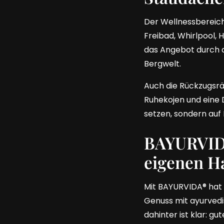
Der Wellnessbereich
Freibad, Whirlpool,
das Angebot durch d
Bergwelt.
Auch die Rückzugsräu
Ruhekojen und eine 
setzen, sondern auf
BAYURVIDA
eigenen H
Mit BAYURVIDA® hat 
Genuss mit ayurved
dahinter ist klar: g