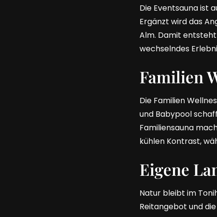
Die Eventsauna ist a
Ergänzt wird das An
Alm. Damit entsteht 
wechselndes Erlebni
Familien 
Die Familien Wellne
und Babypool schaffe
Familiensauna macht
kühlen Kontrast, w
Eigene La
Natur bleibt im Ton
Reitangebot und die