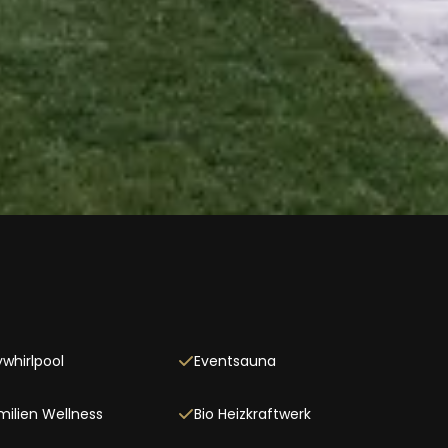
ywhirlpool
Eventsauna
milien Wellness
Bio Heizkraftwerk