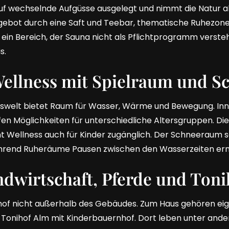
uf wechselnde Aufgüsse ausgelegt und nimmt die Natur als
gebot durch eine Saft und Teebar, thematische Ruhezon
ein Bereich, der Sauna nicht als Pflichtprogramm versteh
s.
Wellness mit Spielraum und 
sswelt bietet Raum für Wasser, Wärme und Bewegung. In
n Möglichkeiten für unterschiedliche Altersgruppen. Die 
 Wellness auch für Kinder zugänglich. Der Schneeraum 
ährend Ruheräume Pausen zwischen den Wasserzeiten er
ndwirtschaft, Pferde und Ton
ihof nicht außerhalb des Gebäudes. Zum Haus gehören eig
 Tonihof Alm mit Kinderbauernhof. Dort leben unter ande