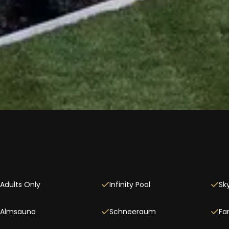
Adults Only
Infinity Pool
Sk
Almsauna
Schneeraum
Fa