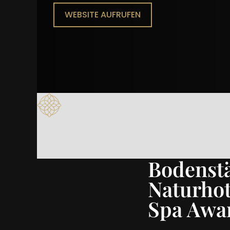
WEBSITE AUFRUFEN
Bodenstä
Naturho
Spa Awa