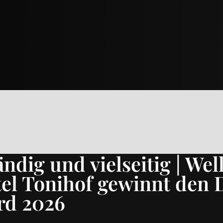
ndig und vielseitig | Wel
tel Tonihof gewinnt den
rd 2026