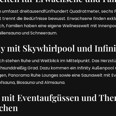
h umfasst dreitausendfünfhundert Quadratmeter, sechs P
 trennt die Bedürfnisse bewusst. Erwachsene finden exkl
ich, Familien haben eine eigene Wellnesswelt mit Innenpo
miliensauna und Schneeraum.
y mit Skywhirlpool und Infini
ch stehen Ruhe und Weitblick im Mittelpunkt. Das Herzstück
chsunddreißig Grad. Dazu kommen ein Infinity Außenpool 
gen, Panorama Ruhe Lounges sowie eine Saunawelt mit E
fsauna, Biosauna und Almsauna.
 mit Eventaufgüssen und Th
chen