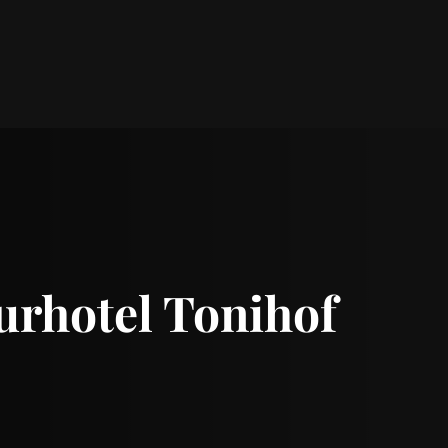
urhotel Tonihof