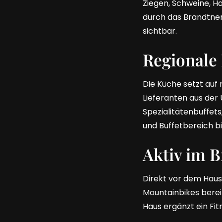
Ziegen, Schweine, H
durch das Brandtner
sichtbar.
Regionale
Die Küche setzt auf 
Lieferanten aus d
Spezialitätenbuffet
und Buffetbereich bi
Aktiv im B
Direkt vor dem Haus
Mountainbikes berei
Haus ergänzt ein Fi