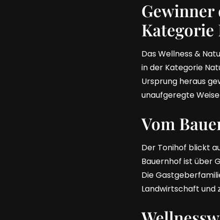
Gewinner 
Kategorie 
Das Wellness & Natu
in der Kategorie Nat
Ursprung heraus gewa
unaufgeregte Weise
Vom Bauer
Der Tonihof blickt 
Bauernhof ist über 
Die Gastgeberfamilie
Landwirtschaft und 
Wellnessw