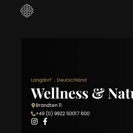
Langdorf , Deutschland
Wellness & Nat
Brandten 11
+49 (0) 9922 50017 600