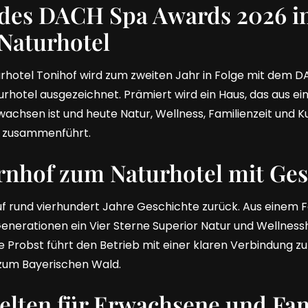
des DACH Spa Awards 2026 in
Naturhotel
rhotel Tonihof wird zum zweiten Jahr in Folge mit dem 
urhotel ausgezeichnet. Prämiert wird ein Haus, das aus e
chsen ist und heute Natur, Wellness, Familienzeit und Kul
 zusammenführt.
nhof zum Naturhotel mit Ges
auf rund vierhundert Jahre Geschichte zurück. Aus einem 
Generationen ein Vier Sterne Superior Natur und Wellness
 Probst führt den Betrieb mit einer klaren Verbindung zur
zum Bayerischen Wald.
elten für Erwachsene und Fam