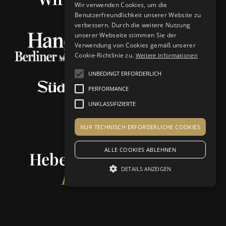
Wir verwenden Cookies, um die
Benutzerfreundlichkeit unserer Website zu
verbessern. Durch die weitere Nutzung
unserer Webseite stimmen Sie der
Verwendung von Cookies gemäß unserer
Cookie-Richtlinie zu.
Weitere Informationen
UNBEDINGT ERFORDERLICH
PERFORMANCE
UNKLASSIFIZIERTE
NUR TECHNISCH ERFORDERLICHE COOKIES
ALLE COOKIES ABLEHNEN
Heben Sie sich von der
DETAILS ANZEIGEN
Konkurrenz ab